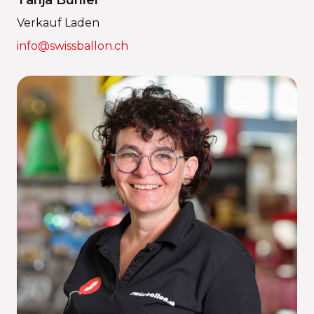
Tanja Bühler
Verkauf Laden
info@swissballon.ch