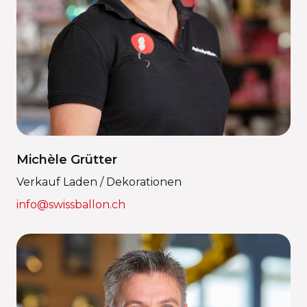
Michèle Grütter
Verkauf Laden / Dekorationen
info@swissballon.ch