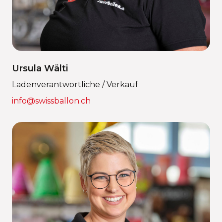
Ursula Wälti
Ladenverantwortliche / Verkauf
info@swissballon.ch