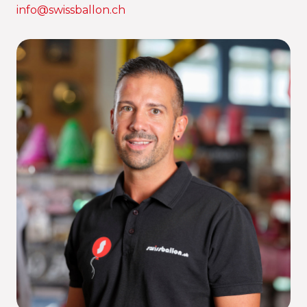
info@swissballon.ch