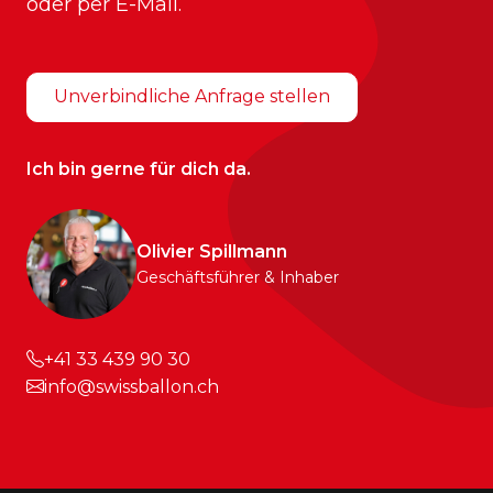
oder per E-Mail.
Unverbindliche Anfrage stellen
Ich bin gerne für dich da.
Olivier Spillmann
Geschäftsführer & Inhaber
+41 33 439 90 30
info@swissballon.ch