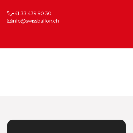
+41 33 439 90 30
info@swissballon.ch