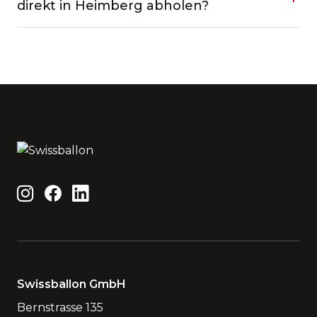
direkt in Heimberg abholen?
Swissballon GmbH
Bernstrasse 135