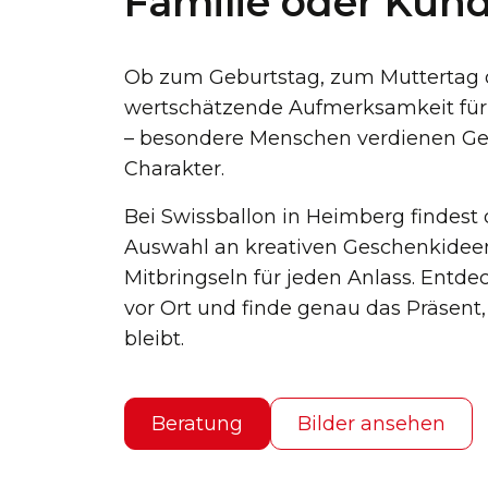
Familie oder Kun
Ob zum Geburtstag, zum Muttertag o
wertschätzende Aufmerksamkeit für
– besondere Menschen verdienen G
Charakter.
Bei Swissballon in Heimberg findest d
Auswahl an kreativen Geschenkideen
Mitbringseln für jeden Anlass. Entde
vor Ort und finde genau das Präsent,
bleibt.
Beratung
Bilder ansehen