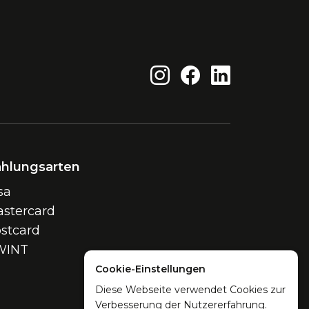
hlungsarten
sa
stercard
stcard
WINT
Cookie-Einstellungen
Diese Webseite verwendet Cookies zur
Verbesserung der Nutzererfahrung.