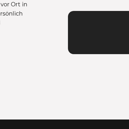
vor Ort in
rsönlich
d