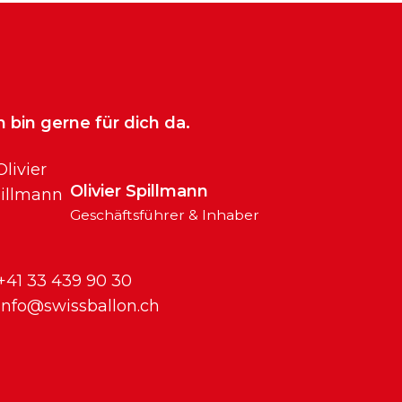
h bin gerne für dich da.
Olivier Spillmann
Geschäftsführer & Inhaber
+41 33 439 90 30
info@swissballon.ch