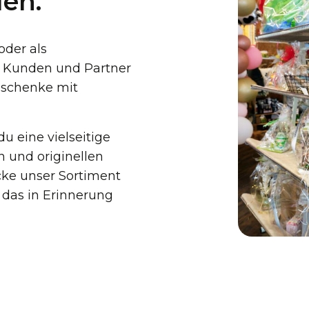
den.
der als
 Kunden und Partner
eschenke mit
u eine vielseitige
 und originellen
cke unser Sortiment
 das in Erinnerung