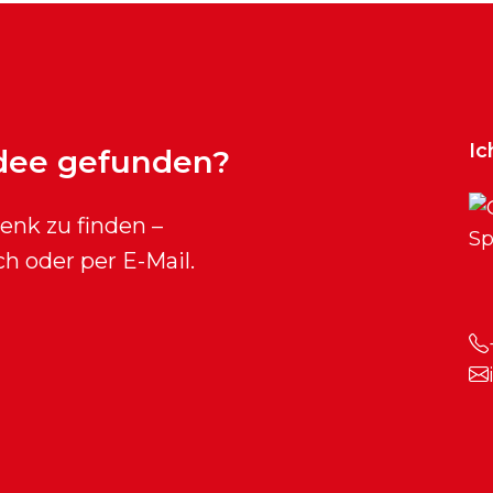
Ic
dee gefunden?
henk zu finden –
ch oder per E-Mail.