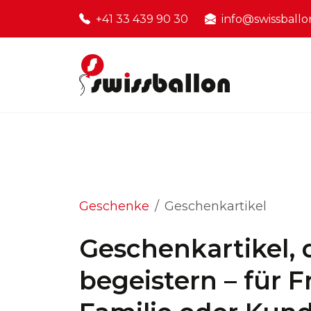
+41 33 439 90 30
info@swissballo
Geschenke
Geschenkartikel
Geschenkartikel, 
begeistern – für 